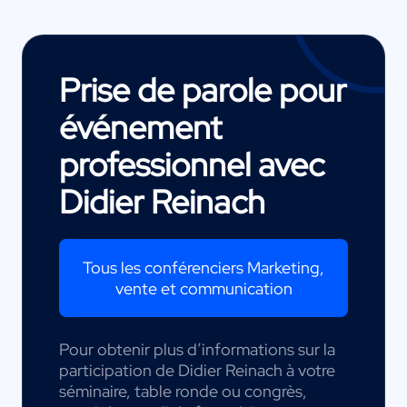
Prise de parole pour
événement
professionnel avec
Didier Reinach
Tous les conférenciers Marketing,
vente et communication
Pour obtenir plus d’informations sur la
participation de Didier Reinach à votre
séminaire, table ronde ou congrès,