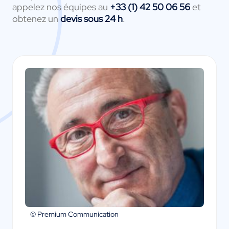
appelez nos équipes au
+33 (1) 42 50 06 56
et
obtenez un
devis sous 24 h
.
© Premium Communication