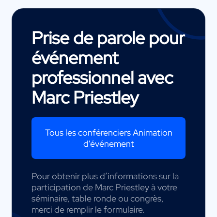
Prise de parole pour
événement
professionnel avec
Marc Priestley
Tous les conférenciers Animation
d'événement
Pour obtenir plus d’informations sur la
participation de Marc Priestley à votre
séminaire, table ronde ou congrès,
merci de remplir le formulaire.