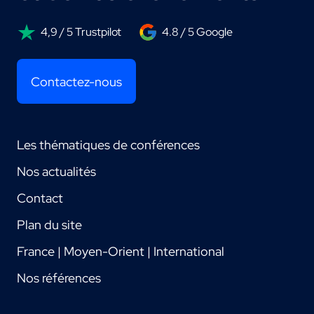
4,9 / 5 Trustpilot
4.8 / 5 Google
Contactez-nous
Les thématiques de conférences
Nos actualités
Contact
Plan du site
France | Moyen-Orient | International
Nos références