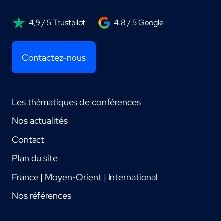
4,9 / 5 Trustpilot
4.8 / 5 Google
Contactez-nous
Les thématiques de conférences
Nos actualités
Contact
Plan du site
France | Moyen-Orient | International
Nos références