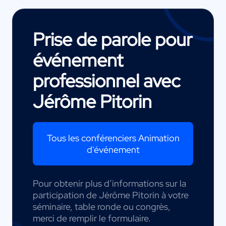
Prise de parole pour
événement
professionnel avec
Jérôme Pitorin
Tous les conférenciers Animation
d'événement
Pour obtenir plus d’informations sur la
participation de Jérôme Pitorin à votre
séminaire, table ronde ou congrès,
merci de remplir le formulaire.