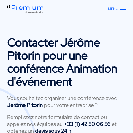
MENU
Contacter
Jérôme
Pitorin
pour une
conférence Animation
d'événement
Vous souhaitez organiser une conférence avec
Jérôme Pitorin
pour votre entreprise ?
Remplissez notre formulaire de contact ou
appelez nos équipes au
+33 (1) 42 50 06 56
et
obtenez un
devis sous 24 h
.