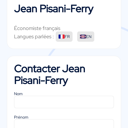
Jean Pisani-Ferry
Économiste français
Langues parlées :
FR
EN
Contacter
Jean
Pisani-Ferry
Nom
Prénom