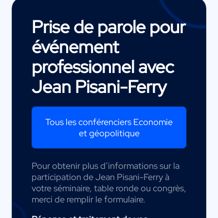
Prise de parole pour
événement
professionnel avec
Jean Pisani-Ferry
Tous les conférenciers Economie
et géopolitique
Pour obtenir plus d’informations sur la
participation de Jean Pisani-Ferry à
votre séminaire, table ronde ou congrès,
merci de remplir le formulaire.