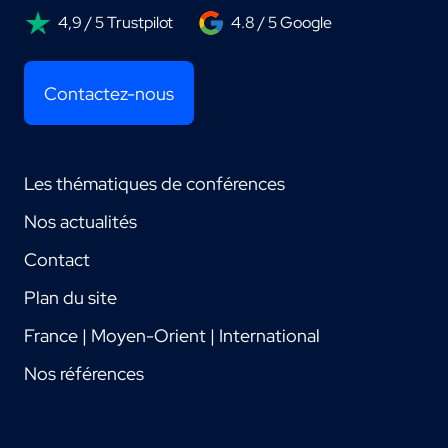
4,9 / 5 Trustpilot
4.8 / 5 Google
Contactez-nous
Les thématiques de conférences
Nos actualités
Contact
Plan du site
France | Moyen-Orient | International
Nos références