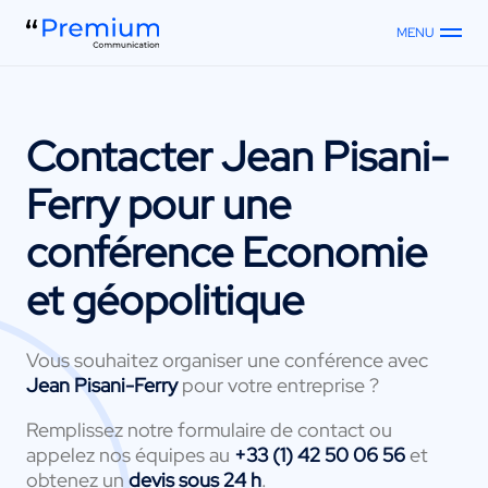
MENU
Contacter
Jean Pisani-
Ferry
pour une
conférence Economie
et géopolitique
Vous souhaitez organiser une conférence avec
Jean Pisani-Ferry
pour votre entreprise ?
Remplissez notre formulaire de contact ou
appelez nos équipes au
+33 (1) 42 50 06 56
et
obtenez un
devis sous 24 h
.