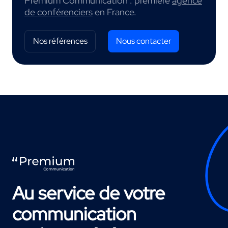
Premium Communication : première
agence
de conférenciers
en France.
Nos références
Nous contacter
Au service de votre
communication