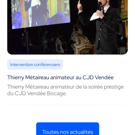
Intervention conférenciers
Thierry Métaireau animateur au CJD Vendée
Thierry Métaireau animateur de la soirée prestige
du CJD Vendée Bocage.
Toutes nos actualités