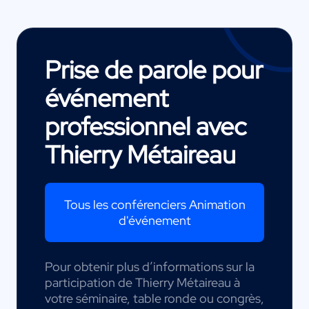
Prise de parole pour
événement
professionnel avec
Thierry Métaireau
Tous les conférenciers Animation
d'événement
Pour obtenir plus d’informations sur la
participation de Thierry Métaireau à
votre séminaire, table ronde ou congrès,