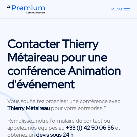
MENU
Contacter
Thierry
Métaireau
pour une
conférence Animation
d'événement
Vous souhaitez organiser une conférence avec
Thierry Métaireau
pour votre entreprise ?
Remplissez notre formulaire de contact ou
appelez nos équipes au
+33 (1) 42 50 06 56
et
obtenez un
devis sous 24 h
.