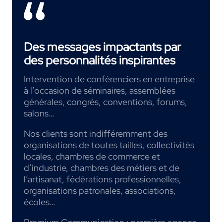
Des messages impactants par
des personnalités inspirantes
Intervention de
conférenciers en entreprise
à l’occasion de séminaires, assemblées
générales, congrès, conventions, forums,
salons…
Nos clients sont indifféremment des
organisations de toutes tailles, collectivités
locales, chambres de commerce et
d’industrie, chambres des métiers et de
l’artisanat, fédérations professionnelles,
organisations patronales, associations,
écoles…