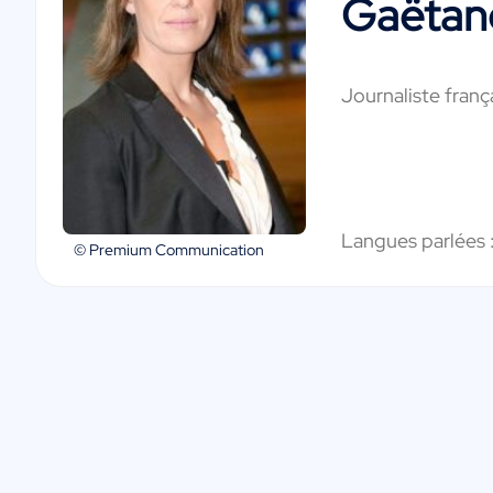
Gaëtan
Journaliste franç
Langues parlées 
© Premium Communication