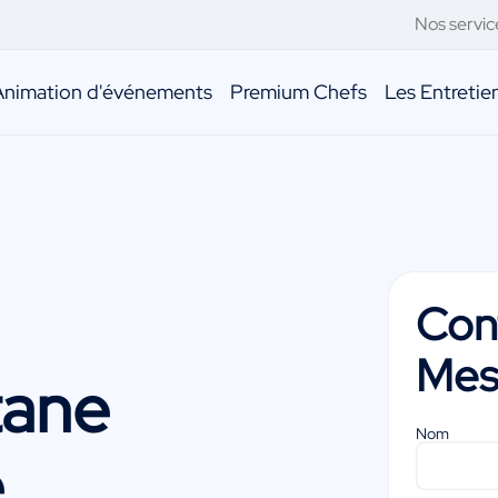
Nos servic
Animation d'événements
Premium Chefs
Les Entreti
Con
Mes
ane
Nom
e