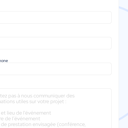
phone