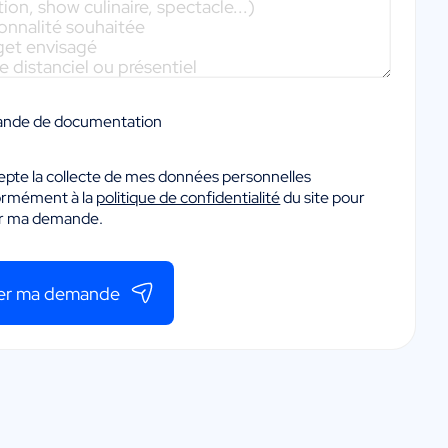
nde de documentation
epte la collecte de mes données personnelles
ormément à la
politique de confidentialité
du site pour
er ma demande.
er ma demande