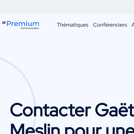
Thématiques
Conférenciers
Contacter
Gaët
Meslin
pour un