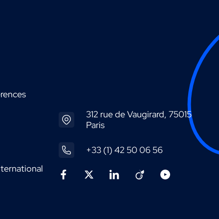
érences
312 rue de Vaugirard, 75015
Paris
+33 (1) 42 50 06 56
ternational