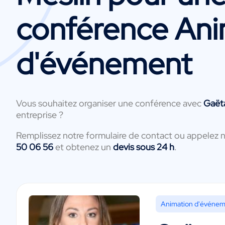
conférence Ani
d'événement
Vous souhaitez organiser une conférence avec
Gaët
entreprise ?
Remplissez notre formulaire de contact ou appelez 
50 06 56
et obtenez un
devis sous 24 h
.
Animation d'événe