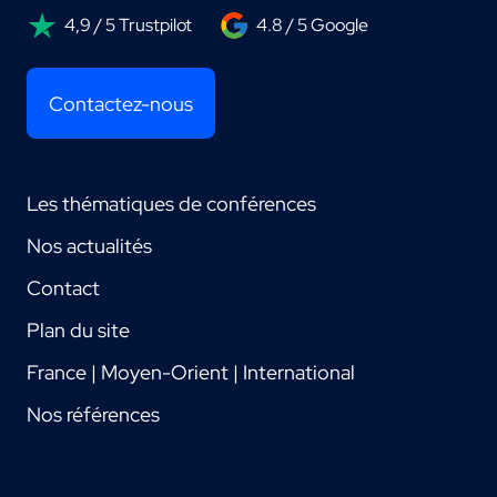
4,9 / 5 Trustpilot
4.8 / 5 Google
Contactez-nous
Les thématiques de conférences
Nos actualités
Contact
Plan du site
France | Moyen-Orient | International
Nos références