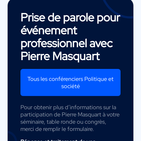
Prise de parole pour
événement
professionnel avec
Pierre Masquart
Tous les conférenciers Politique et
société
Pour obtenir plus d’informations sur la
participation de Pierre Masquart à votre
séminaire, table ronde ou congrès,
merci de remplir le formulaire.