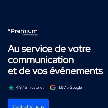
Au service de votre
communication
et de vos événements
4,9 / 5 Trustpilot
4.8 / 5 Google
Contactez-nous