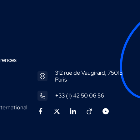
érences
312 rue de Vaugirard, 75015
Paris
+33 (1) 42 50 06 56
ternational