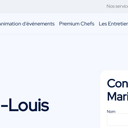
Nos servic
Animation d'événements
Premium Chefs
Les Entreti
Con
Mar
-Louis
Nom