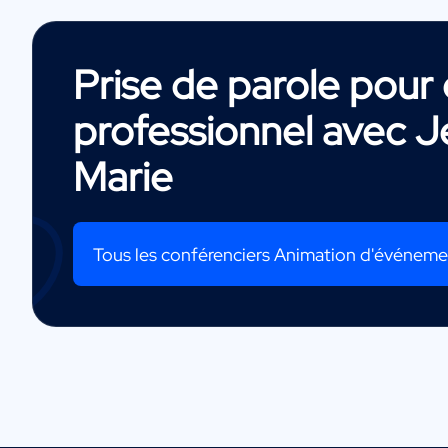
Prise de parole pou
professionnel avec
J
Marie
Tous les conférenciers Animation d'événem