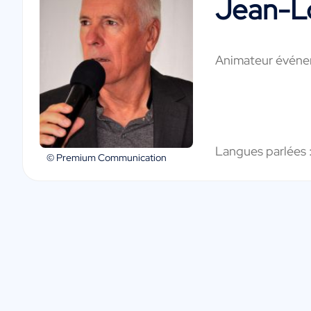
Jean-Lo
Animateur événem
Langues parlées 
© Premium Communication