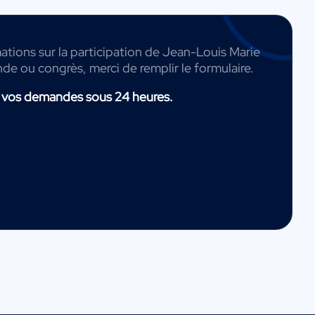
ations sur la participation de Jean-Louis Marie
nde ou congrès, merci de remplir le formulaire.
 vos demandes sous 24 heures.