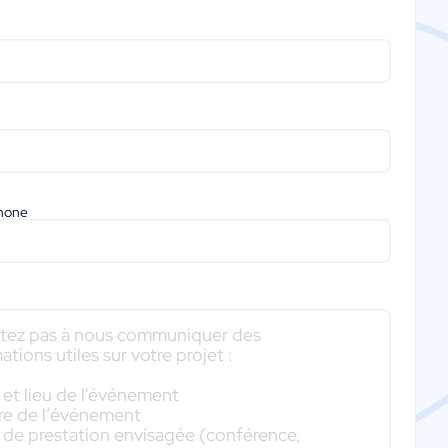
phone