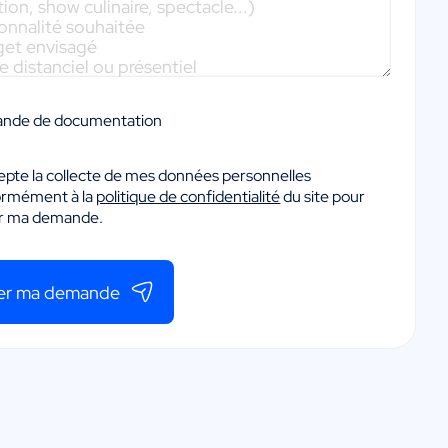
nde de documentation
epte la collecte de mes données personnelles
ormément à la
politique de confidentialité
du site pour
er ma demande.
er ma demande