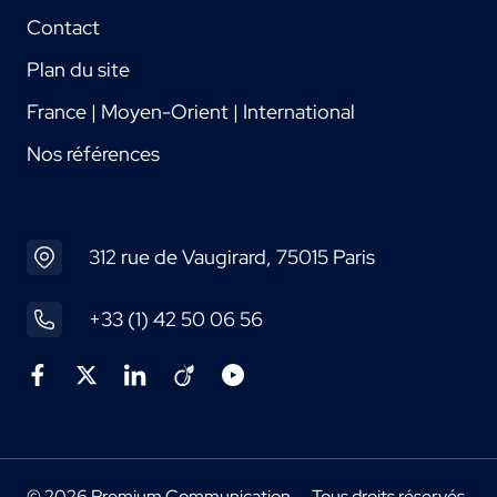
Contact
Plan du site
France | Moyen-Orient | International
Nos références
312 rue de Vaugirard, 75015 Paris
+33 (1) 42 50 06 56
© 2026 Premium Communication - Tous droits réservés