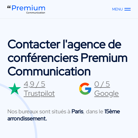
MENU
Contacter l'agence de
conférenciers Premium
Communication
4,9 / 5
0 / 5
Trustpilot
Google
Nos bureaux sont situés à
Paris
, dans le
15ème
arrondissement.