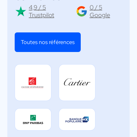
4,9 / 5
0 / 5
Trustpilot
Google
Toutes nos références