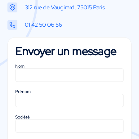
312 rue de Vaugirard, 75015 Paris
01 42 50 06 56
Envoyer un message
Nom
Prénom
Société