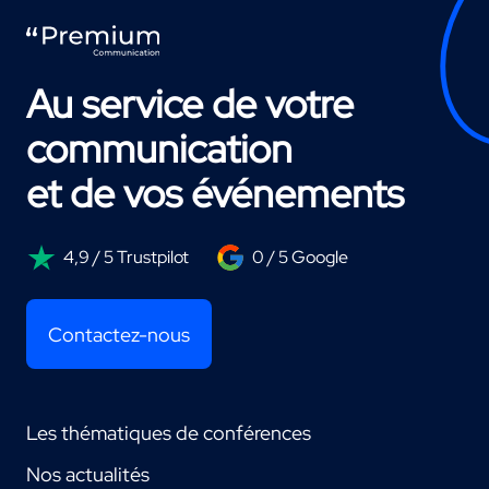
Au service de votre
communication
et de vos événements
4,9 / 5 Trustpilot
0 / 5 Google
Contactez-nous
Les thématiques de conférences
Nos actualités