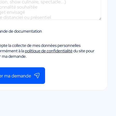
nde de documentation
epte la collecte de mes données personnelles
ormément à la
politique de confidentialité
du site pour
er ma demande.
er ma demande