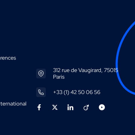
érences
312 rue de Vaugirard, 75015
Paris
+33 (1) 42 50 06 56
ternational