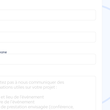
phone