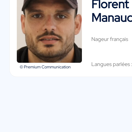
Florent
Manau
Nageur français
Langues parlées 
© Premium Communication