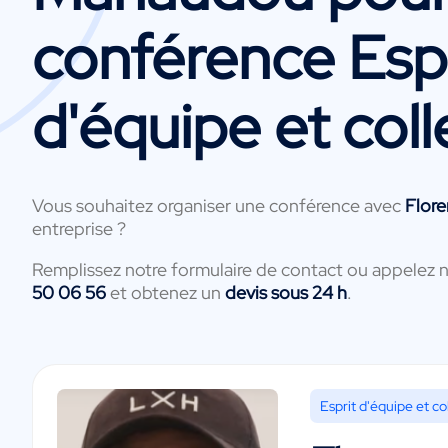
conférence Espr
d'équipe et coll
Vous souhaitez organiser une conférence avec
Flor
entreprise ?
Remplissez notre formulaire de contact ou appelez 
50 06 56
et obtenez un
devis sous 24 h
.
Esprit d'équipe et col