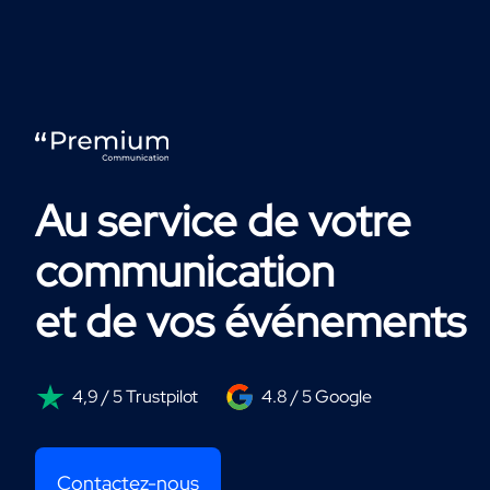
Au service de votre
communication
et de vos événements
4,9 / 5 Trustpilot
4.8 / 5 Google
Contactez-nous