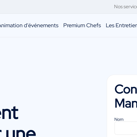
Nos servic
Animation d'événements
Premium Chefs
Les Entreti
Con
Man
ent
Nom
 une