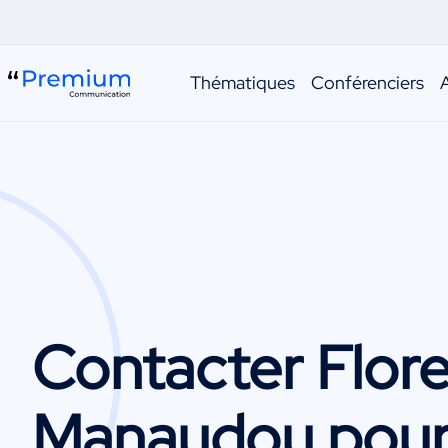
Thématiques
Conférenciers
Contacter
Flor
Manaudou
pour