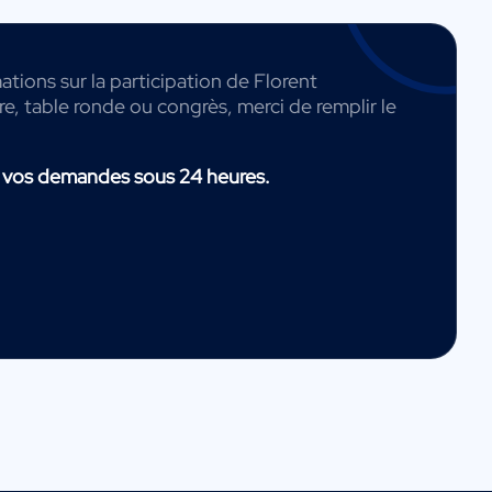
ations sur la participation de Florent
e, table ronde ou congrès, merci de remplir le
 vos demandes sous 24 heures.