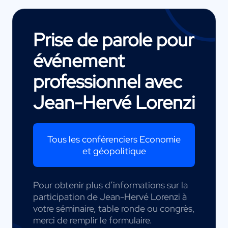
Prise de parole pour
événement
professionnel avec
Jean-Hervé Lorenzi
Tous les conférenciers Economie
et géopolitique
Pour obtenir plus d’informations sur la
participation de Jean-Hervé Lorenzi à
votre séminaire, table ronde ou congrès,
merci de remplir le formulaire.