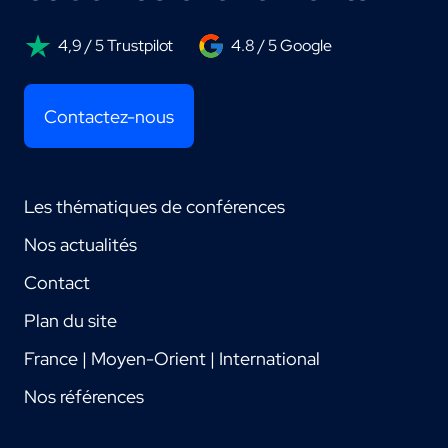
4,9 / 5 Trustpilot
4.8 / 5 Google
Contactez-nous
Les thématiques de conférences
Nos actualités
Contact
Plan du site
France | Moyen-Orient | International
Nos références