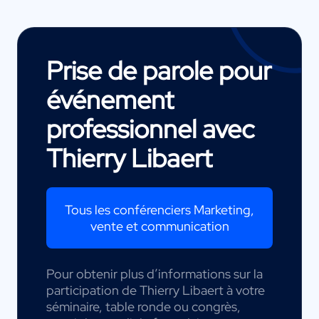
Prise de parole pour
événement
professionnel avec
Thierry Libaert
Tous les conférenciers Marketing,
vente et communication
Pour obtenir plus d’informations sur la
participation de Thierry Libaert à votre
séminaire, table ronde ou congrès,