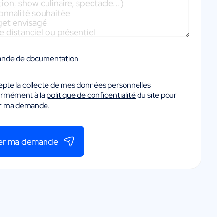
nde de documentation
epte la collecte de mes données personnelles
ormément à la
politique de confidentialité
du site pour
er ma demande.
er ma demande