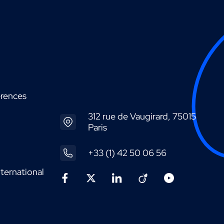
érences
312 rue de Vaugirard, 75015
Paris
+33 (1) 42 50 06 56
ternational