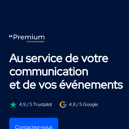
Au service de votre
communication
et de vos événements
4,9 / 5 Trustpilot
4.8 / 5 Google
Contactez-nous