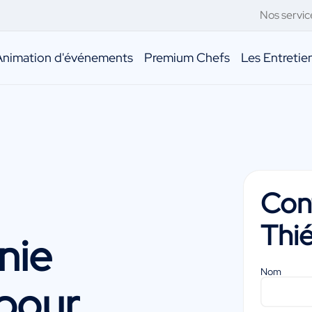
Nos servic
Animation d'événements
Premium Chefs
Les Entreti
Con
Thi
nie
Nom
pour