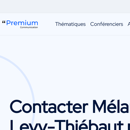
Thématiques
Conférenciers
Contacter
Méla
Levy-Thiébaut