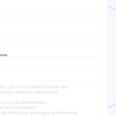
phone