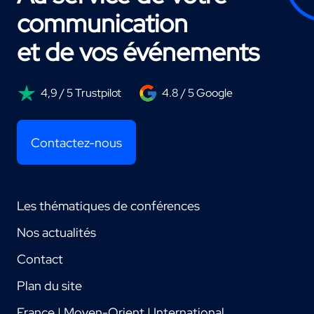
communication
et de vos événements
4,9 / 5 Trustpilot
4.8 / 5 Google
Contactez-nous
Les thématiques de conférences
Nos actualités
Contact
Plan du site
France | Moyen-Orient | International