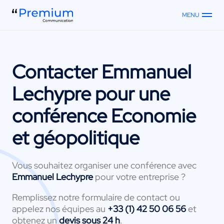
MENU
Contacter
Emmanuel
Lechypre
pour une
conférence Economie
et géopolitique
Vous souhaitez organiser une conférence avec
Emmanuel Lechypre
pour votre entreprise ?
Remplissez notre formulaire de contact ou
appelez nos équipes au
+33 (1) 42 50 06 56
et
obtenez un
devis sous 24 h
.