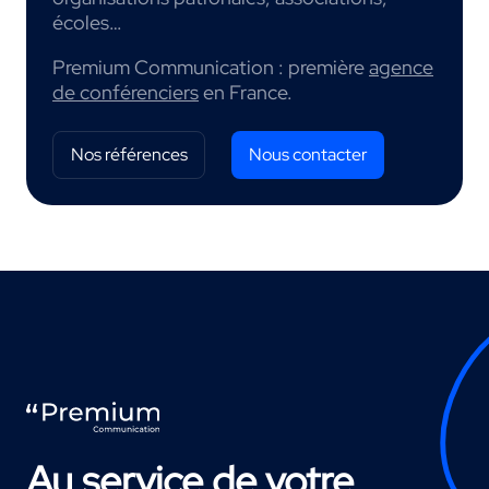
écoles…
Premium Communication : première
agence
de conférenciers
en France.
Nos références
Nous contacter
Au service de votre