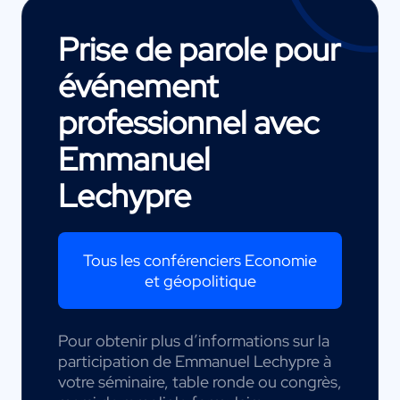
Prise de parole pour
événement
professionnel avec
Emmanuel
Lechypre
Tous les conférenciers Economie
et géopolitique
Pour obtenir plus d’informations sur la
participation de Emmanuel Lechypre à
votre séminaire, table ronde ou congrès,