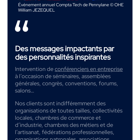
Événement annuel Compta Tech de Pennylane © OHE
William JEZEQUEL
Des messages impactants par
des personnalités inspirantes
Intervention de
conférenciers en entreprise
à l’occasion de séminaires, assemblées
générales, congrès, conventions, forums,
salons…
Nos clients sont indifféremment des
organisations de toutes tailles, collectivités
locales, chambres de commerce et
d’industrie, chambres des métiers et de
l’artisanat, fédérations professionnelles,
organisations patronales, associations,