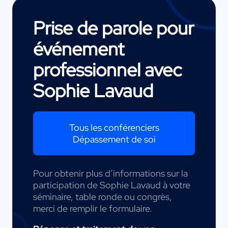
Prise de parole pour
événement
professionnel avec
Sophie Lavaud
Tous les conférenciers
Dépassement de soi
Pour obtenir plus d’informations sur la
participation de Sophie Lavaud à votre
séminaire, table ronde ou congrès,
merci de remplir le formulaire.