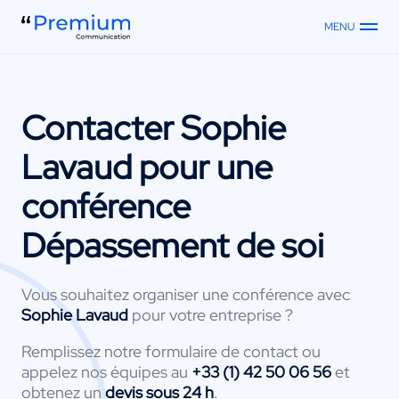
MENU
Contacter
Sophie
Lavaud
pour une
conférence
Dépassement de soi
Vous souhaitez organiser une conférence avec
Sophie Lavaud
pour votre entreprise ?
Remplissez notre formulaire de contact ou
appelez nos équipes au
+33 (1) 42 50 06 56
et
obtenez un
devis sous 24 h
.