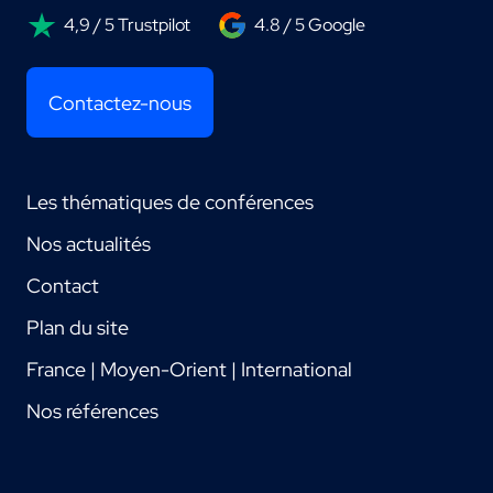
4,9 / 5 Trustpilot
4.8 / 5 Google
Contactez-nous
Les thématiques de conférences
Nos actualités
Contact
Plan du site
France | Moyen-Orient | International
Nos références