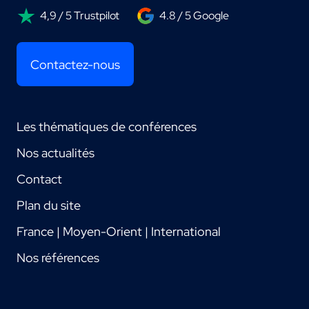
4,9 / 5 Trustpilot
4.8 / 5 Google
Contactez-nous
Les thématiques de conférences
Nos actualités
Contact
Plan du site
France | Moyen-Orient | International
Nos références