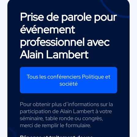
Prise de parole pour
événement
professionnel avec
Alain Lambert
Tous les conférenciers Politique et
société
Pour obtenir plus d’informations sur la
participation de Alain Lambert à votre
séminaire, table ronde ou congrès,
merci de remplir le formulaire.