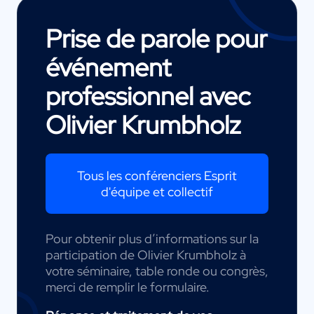
Prise de parole pour
événement
professionnel avec
Olivier Krumbholz
Tous les conférenciers Esprit
d'équipe et collectif
Pour obtenir plus d’informations sur la
participation de Olivier Krumbholz à
votre séminaire, table ronde ou congrès,
merci de remplir le formulaire.