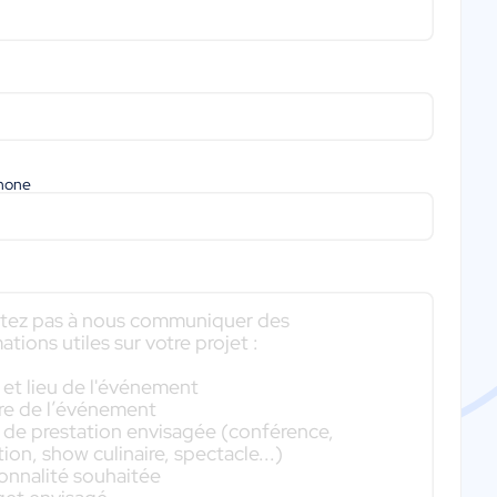
phone