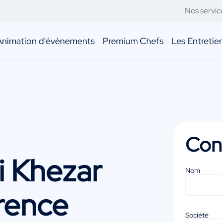
Nos servic
Animation d'événements
Premium Chefs
Les Entreti
Con
i Khezar
Nom
rence
Société