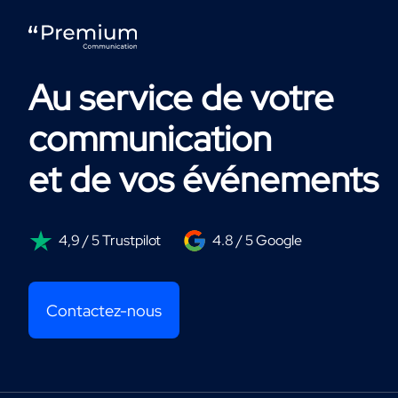
Au service de votre
communication
et de vos événements
4,9 / 5 Trustpilot
4.8 / 5 Google
Contactez-nous