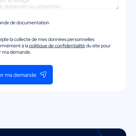
nde de documentation
epte la collecte de mes données personnelles
ormément à la
politique de confidentialité
du site pour
er ma demande.
er ma demande