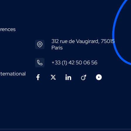
érences
312 rue de Vaugirard, 75015
Paris
+33 (1) 42 50 06 56
ternational