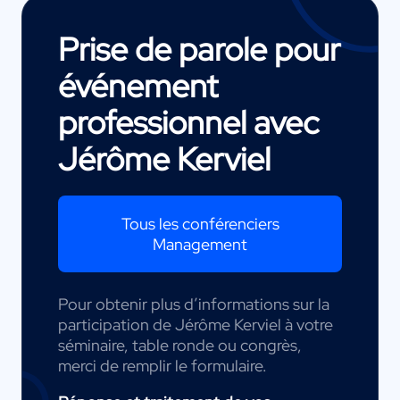
Prise de parole pour
événement
professionnel avec
Jérôme Kerviel
Tous les conférenciers
Management
Pour obtenir plus d’informations sur la
participation de Jérôme Kerviel à votre
séminaire, table ronde ou congrès,
merci de remplir le formulaire.