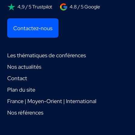
4,9 / 5 Trustpilot
4.8 / 5 Google
Contactez-nous
Les thématiques de conférences
Nos actualités
Contact
Plan du site
France | Moyen-Orient | International
Nos références