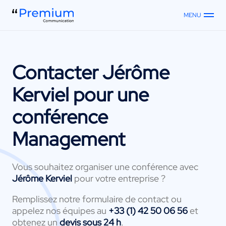
MENU
Contacter
Jérôme
Kerviel
pour une
conférence
Management
Vous souhaitez organiser une conférence avec
Jérôme Kerviel
pour votre entreprise ?
Remplissez notre formulaire de contact ou
appelez nos équipes au
+33 (1) 42 50 06 56
et
obtenez un
devis sous 24 h
.