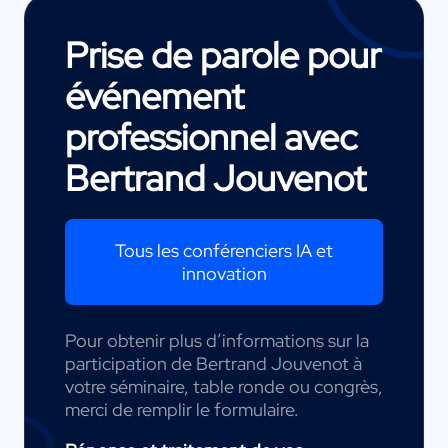
Prise de parole pour
événement
professionnel avec
Bertrand Jouvenot
Tous les conférenciers IA et
innovation
Pour obtenir plus d’informations sur la
participation de Bertrand Jouvenot à
votre séminaire, table ronde ou congrès,
merci de remplir le formulaire.