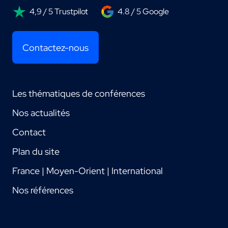
4,9 / 5 Trustpilot
4.8 / 5 Google
Contactez-nous
Les thématiques de conférences
Nos actualités
Contact
Plan du site
France | Moyen-Orient | International
Nos références