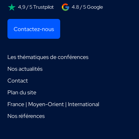
4,9 / 5 Trustpilot
4.8 / 5 Google
Contactez-nous
Les thématiques de conférences
Nos actualités
Contact
Plan du site
France | Moyen-Orient | International
Nos références