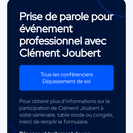
Prise de parole pour
événement
professionnel avec
Clément Joubert
Tous les conférenciers
Dépassement de soi
Pour obtenir plus d’informations sur la
participation de Clément Joubert à
votre séminaire, table ronde ou congrès,
merci de remplir le formulaire.