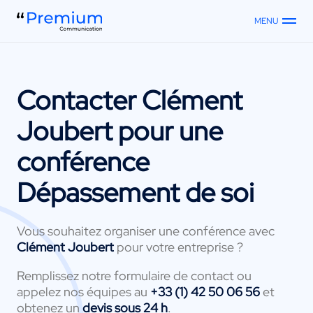
MENU
Contacter
Clément
Joubert
pour une
conférence
Dépassement de soi
Vous souhaitez organiser une conférence avec
Clément Joubert
pour votre entreprise ?
Remplissez notre formulaire de contact ou
appelez nos équipes au
+33 (1) 42 50 06 56
et
obtenez un
devis sous 24 h
.