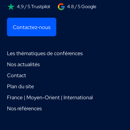
4,9 / 5 Trustpilot
4.8 / 5 Google
Contactez-nous
Les thématiques de conférences
Nos actualités
Contact
Plan du site
France | Moyen-Orient | International
Nos références