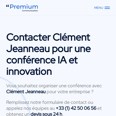
MENU
Contacter
Clément
Jeanneau
pour une
conférence IA et
innovation
Vous souhaitez organiser une conférence avec
Clément Jeanneau
pour votre entreprise ?
Remplissez notre formulaire de contact ou
appelez nos équipes au
+33 (1) 42 50 06 56
et
obtenez un
devis sous 24 h
.