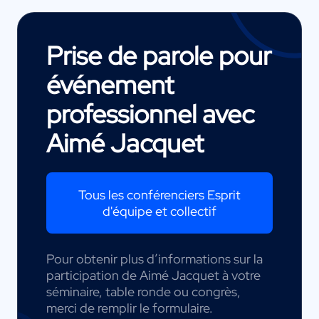
Prise de parole pour
événement
professionnel avec
Aimé Jacquet
Tous les conférenciers Esprit
d'équipe et collectif
Pour obtenir plus d’informations sur la
participation de Aimé Jacquet à votre
séminaire, table ronde ou congrès,
merci de remplir le formulaire.