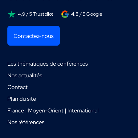
4,9 / 5 Trustpilot
4.8 / 5 Google
Contactez-nous
Les thématiques de conférences
Nos actualités
Contact
Plan du site
France | Moyen-Orient | International
Nos références