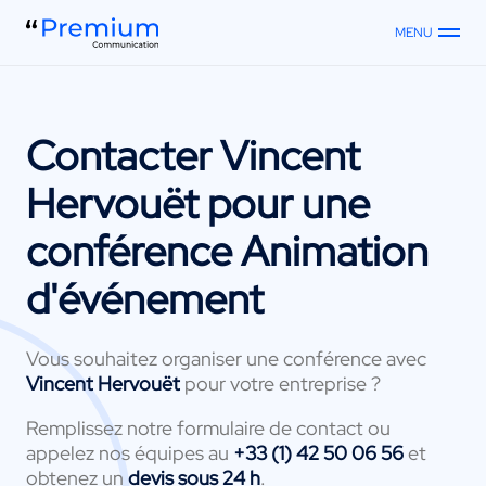
MENU
Contacter
Vincent
Hervouët
pour une
conférence Animation
d'événement
Vous souhaitez organiser une conférence avec
Vincent Hervouët
pour votre entreprise ?
Remplissez notre formulaire de contact ou
appelez nos équipes au
+33 (1) 42 50 06 56
et
obtenez un
devis sous 24 h
.