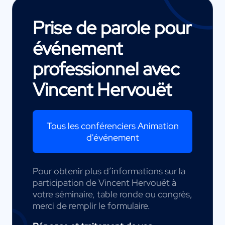
Prise de parole pour
événement
professionnel avec
Vincent Hervouët
Tous les conférenciers Animation
d'événement
Pour obtenir plus d’informations sur la
participation de Vincent Hervouët à
votre séminaire, table ronde ou congrès,
merci de remplir le formulaire.