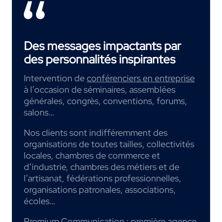
Des messages impactants par
des personnalités inspirantes
Intervention de
conférenciers en entreprise
à l’occasion de séminaires, assemblées
générales, congrès, conventions, forums,
salons…
Nos clients sont indifféremment des
organisations de toutes tailles, collectivités
locales, chambres de commerce et
d’industrie, chambres des métiers et de
l’artisanat, fédérations professionnelles,
organisations patronales, associations,
écoles…
Premium Communication : première
agence