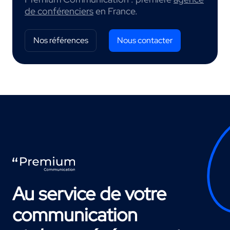
de conférenciers
en France.
Nos références
Nous contacter
Au service de votre
communication