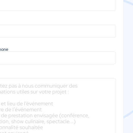
phone