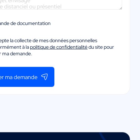
nde de documentation
epte la collecte de mes données personnelles
ormément à la
politique de confidentialité
du site pour
er ma demande.
er ma demande