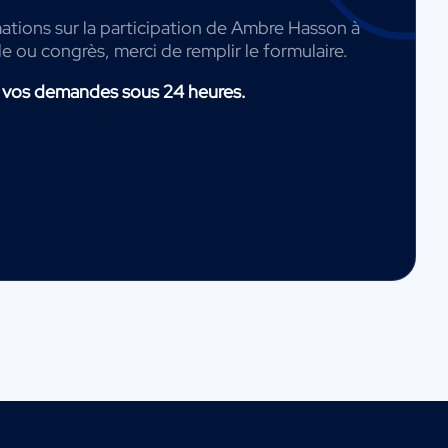
ations sur la participation de Ambre Hasson à
de ou congrès, merci de remplir le formulaire.
 vos demandes sous 24 heures.