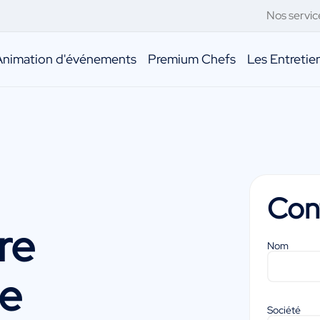
Nos servic
Animation d'événements
Premium Chefs
Les Entreti
Con
re
Nom
e
Société