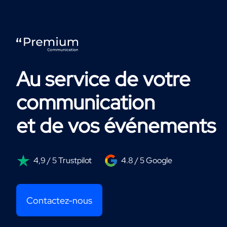
Au service de votre
communication
et de vos événements
4,9 / 5 Trustpilot
4.8 / 5 Google
Contactez-nous