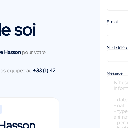
e soi
E-mail
N° de télé
e Hasson
pour votre
nos équipes au
+33 (1) 42
Message
Hasson