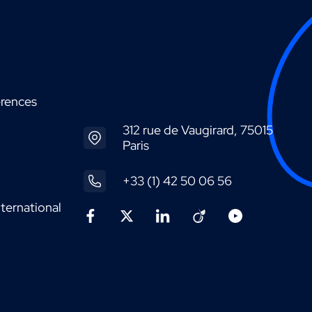
érences
312 rue de Vaugirard, 75015
Paris
+33 (1) 42 50 06 56
ternational