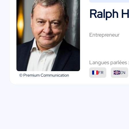
Ralph 
Entrepreneur
Langues parlées 
FR
EN
© Premium Communication