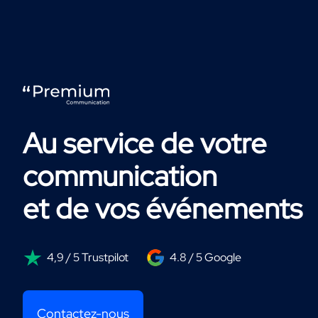
Au service de votre
communication
et de vos événements
4,9 / 5 Trustpilot
4.8 / 5 Google
Contactez-nous