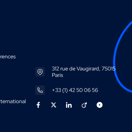
érences
312 rue de Vaugirard, 75015
Paris
+33 (1) 42 50 06 56
ternational