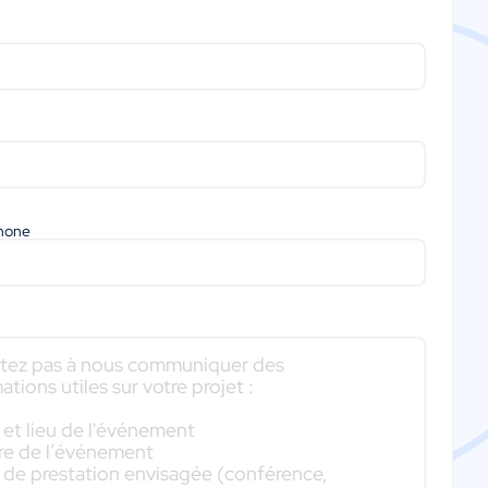
phone