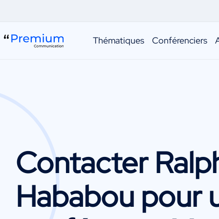
Thématiques
Conférenciers
Contacter
Ralp
Hababou
pour 