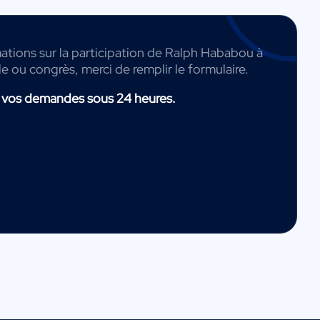
ations sur la participation de Ralph Hababou à
de ou congrès, merci de remplir le formulaire.
 vos demandes sous 24 heures.