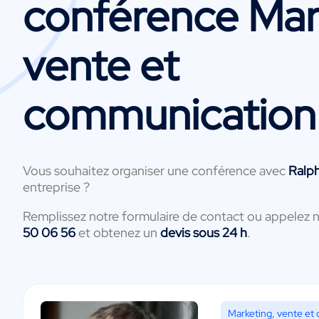
conférence Mar
vente et
communication
Vous souhaitez organiser une conférence avec
Ralp
entreprise ?
Remplissez notre formulaire de contact ou appelez 
50 06 56
et obtenez un
devis sous 24 h
.
Marketing, vente et