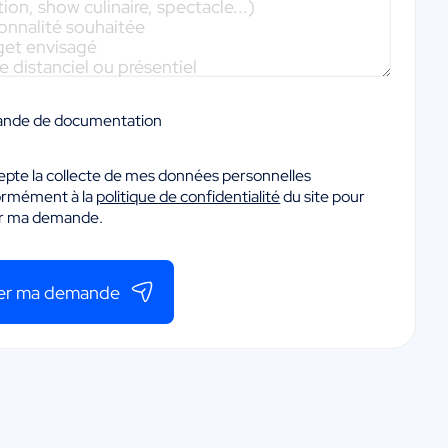
nde de documentation
epte la collecte de mes données personnelles
ormément à la
politique de confidentialité
du site pour
er ma demande.
er ma demande