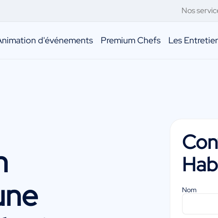
Nos servic
Animation d'événements
Premium Chefs
Les Entreti
Con
h
Hab
une
Nom