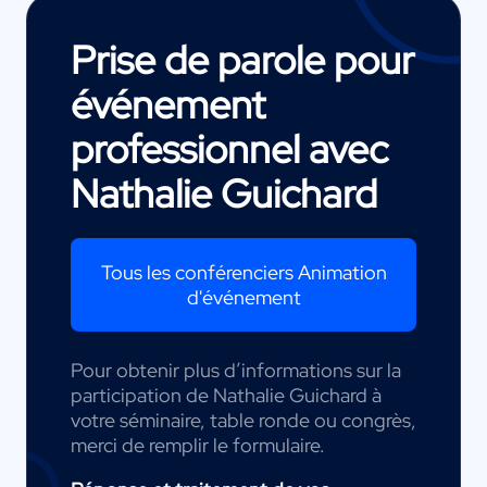
Prise de parole pour
événement
professionnel avec
Nathalie Guichard
Tous les conférenciers Animation
d'événement
Pour obtenir plus d’informations sur la
participation de Nathalie Guichard à
votre séminaire, table ronde ou congrès,
merci de remplir le formulaire.