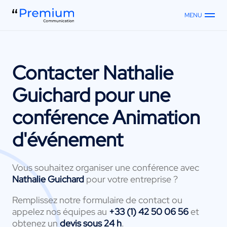
MENU
Contacter
Nathalie
Guichard
pour une
conférence Animation
d'événement
Vous souhaitez organiser une conférence avec
Nathalie Guichard
pour votre entreprise ?
Remplissez notre formulaire de contact ou
appelez nos équipes au
+33 (1) 42 50 06 56
et
obtenez un
devis sous 24 h
.