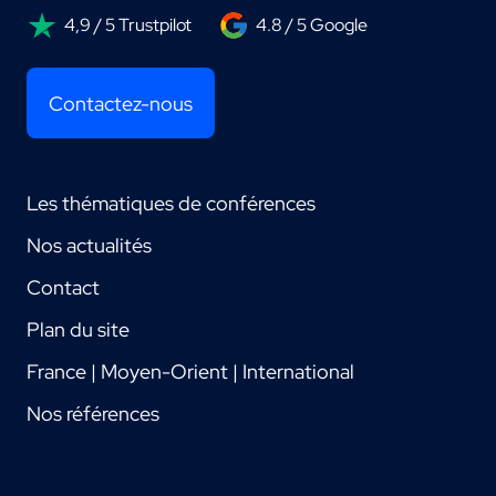
4,9 / 5 Trustpilot
4.8 / 5 Google
Contactez-nous
Les thématiques de conférences
Nos actualités
Contact
Plan du site
France | Moyen-Orient | International
Nos références