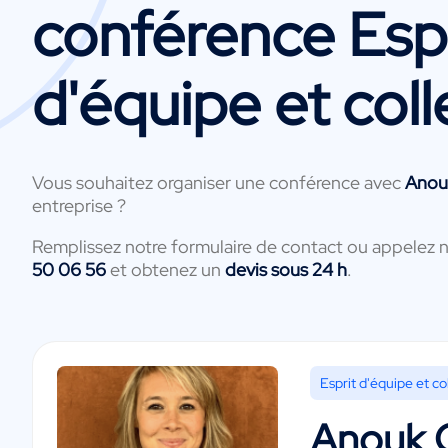
conférence Espr
d'équipe et coll
Vous souhaitez organiser une conférence avec
Anou
entreprise ?
Remplissez notre formulaire de contact ou appelez 
50 06 56
et obtenez un
devis sous 24 h
.
Esprit d'équipe et col
Anouk 