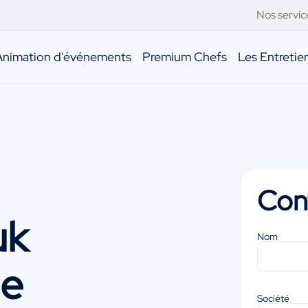
Nos servic
Animation d'événements
Premium Chefs
Les Entreti
Con
uk
Nom
ne
Société