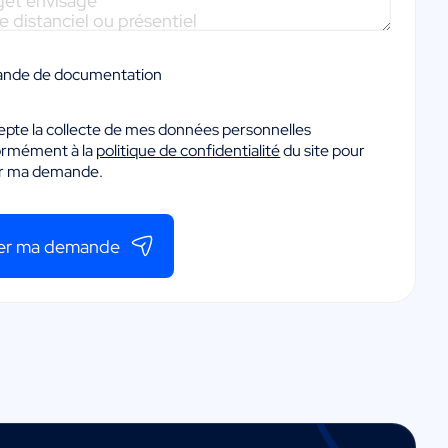
nde de documentation
epte la collecte de mes données personnelles
ormément à la
politique de confidentialité
du site pour
er ma demande.
er ma demande