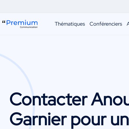
Thématiques
Conférenciers
Contacter
Ano
Garnier
pour u