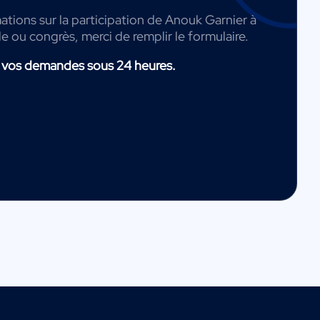
ations sur la participation de Anouk Garnier à
de ou congrès, merci de remplir le formulaire.
 vos demandes sous 24 heures.