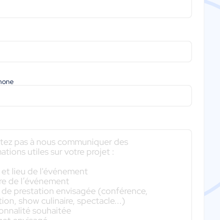
phone