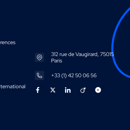
érences
312 rue de Vaugirard, 75015
Paris
+33 (1) 42 50 06 56
ternational