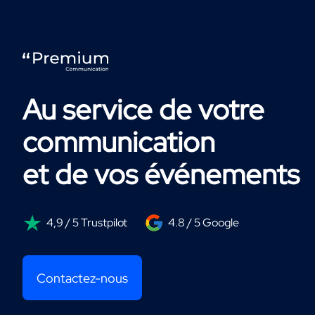
Au service de votre
communication
et de vos événements
4,9 / 5 Trustpilot
4.8 / 5 Google
Contactez-nous