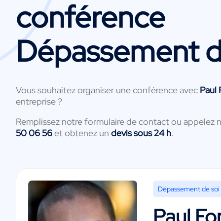
conférence
Dépassement d
Vous souhaitez organiser une conférence avec
Paul
entreprise ?
Remplissez notre formulaire de contact ou appelez 
50 06 56
et obtenez un
devis sous 24 h
.
Dépassement de soi
Paul Fo