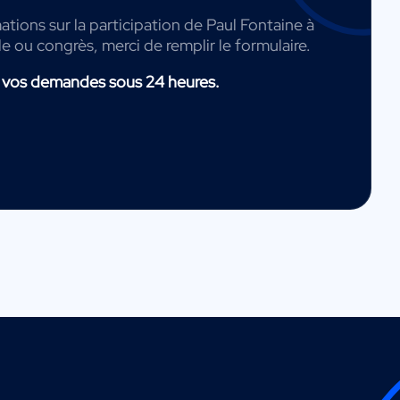
ations sur la participation de Paul Fontaine à
de ou congrès, merci de remplir le formulaire.
 vos demandes sous 24 heures.