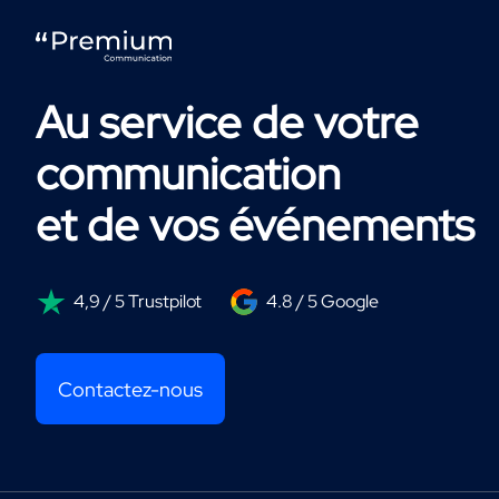
Au service de votre
communication
et de vos événements
4,9 / 5 Trustpilot
4.8 / 5 Google
Contactez-nous