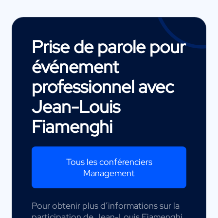
Prise de parole pour
événement
professionnel avec
Jean-Louis
Fiamenghi
Tous les conférenciers
Management
Pour obtenir plus d’informations sur la
participation de Jean-Louis Fiamenghi