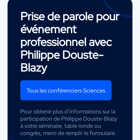
Prise de parole pour
événement
professionnel avec
Philippe Douste-
Blazy
Tous les conférenciers Sciences
Pour obtenir plus d’informations sur la
participation de Philippe Douste-Blazy
à votre séminaire, table ronde ou
congrès, merci de remplir le formulaire.