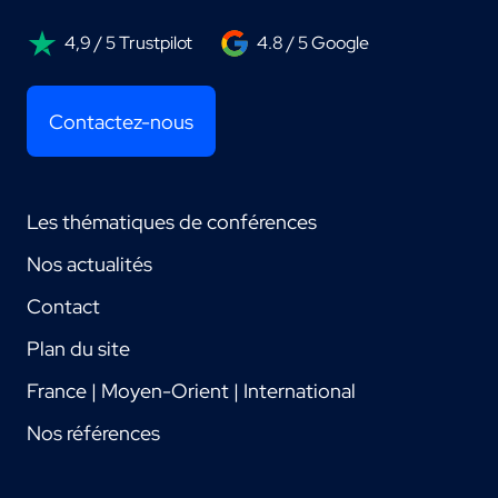
4,9 / 5 Trustpilot
4.8 / 5 Google
Contactez-nous
Les thématiques de conférences
Nos actualités
Contact
Plan du site
France | Moyen-Orient | International
Nos références