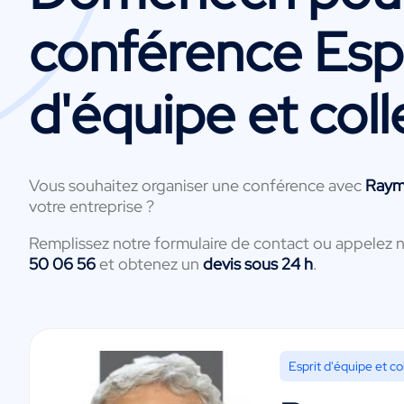
conférence Espr
d'équipe et coll
Vous souhaitez organiser une conférence avec
Ray
votre entreprise ?
Remplissez notre formulaire de contact ou appelez 
50 06 56
et obtenez un
devis sous 24 h
.
Esprit d'équipe et col