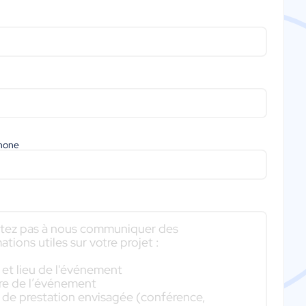
phone