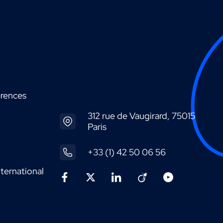
érences
312 rue de Vaugirard, 75015
Paris
+33 (1) 42 50 06 56
ternational