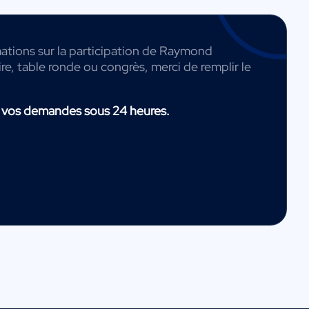
mations sur la participation de Raymond
e, table ronde ou congrès, merci de remplir le
 vos demandes sous 24 heures.