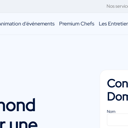
Nos servic
Animation d'événements
Premium Chefs
Les Entreti
Con
Do
mond
Nom
r une