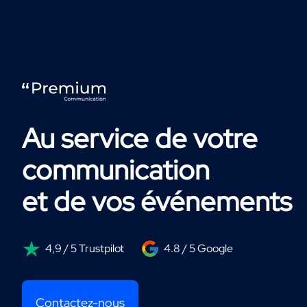
Au service de votre
communication
et de vos événements
4,9 / 5 Trustpilot
4.8 / 5 Google
Contactez-nous