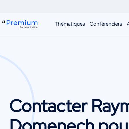
Thématiques
Conférenciers
Contacter
Ray
Domenech
pou