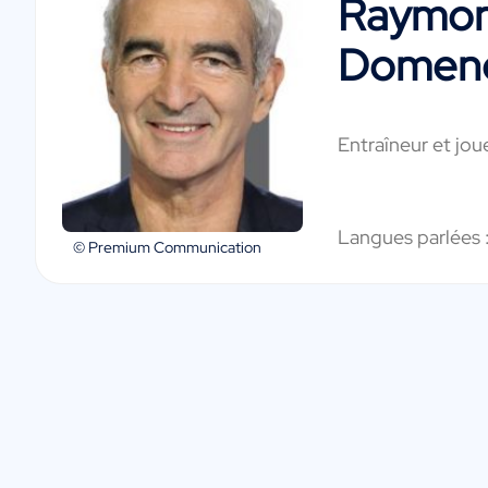
Raymo
Domen
Entraîneur et jou
Langues parlées 
© Premium Communication