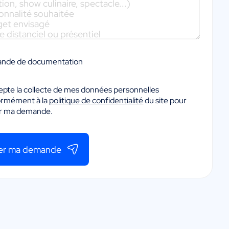
nde de documentation
epte la collecte de mes données personnelles
ormément à la
politique de confidentialité
du site pour
er ma demande.
er ma demande