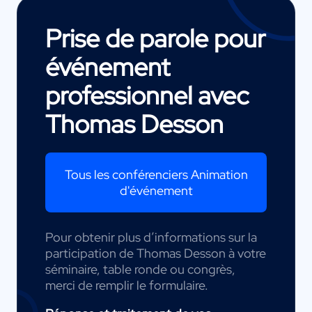
Prise de parole pour
événement
professionnel avec
Thomas Desson
Tous les conférenciers Animation
d'événement
Pour obtenir plus d’informations sur la
participation de Thomas Desson à votre
séminaire, table ronde ou congrès,
merci de remplir le formulaire.