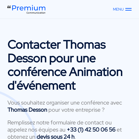
MENU
Contacter
Thomas
Desson
pour une
conférence Animation
d'événement
Vous souhaitez organiser une conférence avec
Thomas Desson
pour votre entreprise ?
Remplissez notre formulaire de contact ou
appelez nos équipes au
+33 (1) 42 50 06 56
et
obtenez un
devis sous 24 h
.