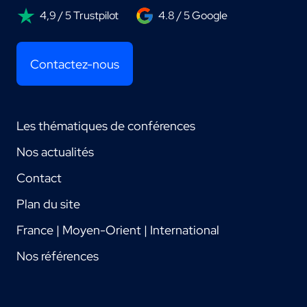
4,9 / 5 Trustpilot
4.8 / 5 Google
Contactez-nous
Les thématiques de conférences
Nos actualités
Contact
Plan du site
France | Moyen-Orient | International
Nos références