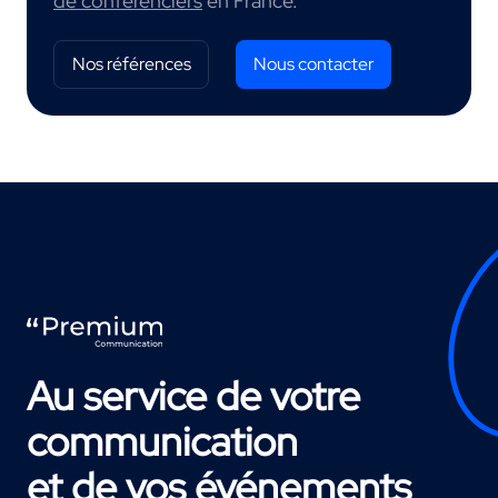
de conférenciers
en France.
Nos références
Nous contacter
Au service de votre
communication
et de vos événements