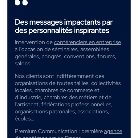
Des messages impactants par
des personnalités inspirantes
Intervention de
conférenciers en entreprise
à l’occasion de séminaires, assemblées
générales, congrès, conventions, forums,
salons…
Nos clients sont indifféremment des
organisations de toutes tailles, collectivités
locales, chambres de commerce et
d’industrie, chambres des métiers et de
l’artisanat, fédérations professionnelles,
organisations patronales, associations,
écoles…
Premium Communication : première
agence