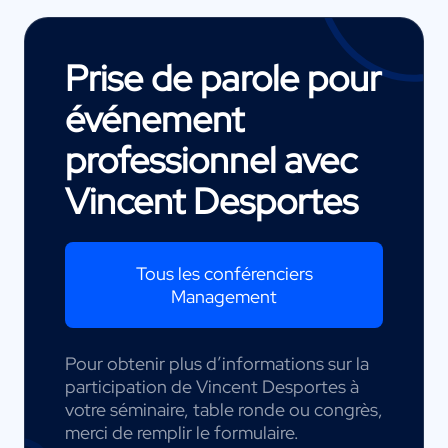
Prise de parole pour
événement
professionnel avec
Vincent Desportes
Tous les conférenciers
Management
Pour obtenir plus d’informations sur la
participation de Vincent Desportes à
votre séminaire, table ronde ou congrès,
merci de remplir le formulaire.