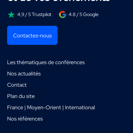
4,9 / 5 Trustpilot
4.8 / 5 Google
Contactez-nous
Les thématiques de conférences
Nos actualités
Contact
Plan du site
France | Moyen-Orient | International
Nos références