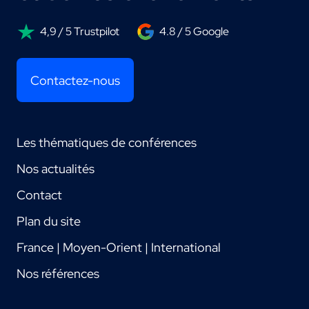
4,9 / 5 Trustpilot
4.8 / 5 Google
Contactez-nous
Les thématiques de conférences
Nos actualités
Contact
Plan du site
France | Moyen-Orient | International
Nos références