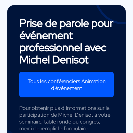
Prise de parole pour
événement
professionnel avec
Michel Denisot
Tous les conférenciers Animation
d'événement
Pour obtenir plus d’informations sur la
participation de Michel Denisot à votre
séminaire, table ronde ou congrès,
merci de remplir le formulaire.