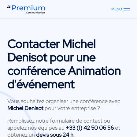
MENU
Contacter
Michel
Denisot
pour une
conférence Animation
d'événement
Vous souhaitez organiser une conférence avec
Michel Denisot
pour votre entreprise ?
Remplissez notre formulaire de contact ou
appelez nos équipes au
+33 (1) 42 50 06 56
et
obtenez un
devis sous 24 h
.