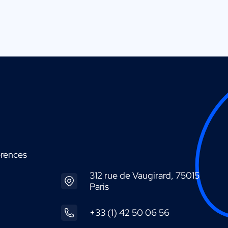
érences
312 rue de Vaugirard, 75015
Paris
+33 (1) 42 50 06 56