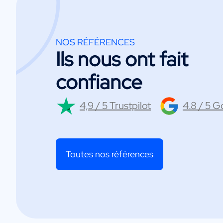
NOS RÉFÉRENCES
Ils nous ont fait
confiance
4,9 / 5 Trustpilot
4.8 / 5 
Toutes nos références