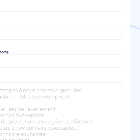
phone