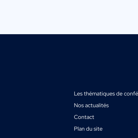
Les thématiques de conf
Nos actualités
Contact
Plan du site