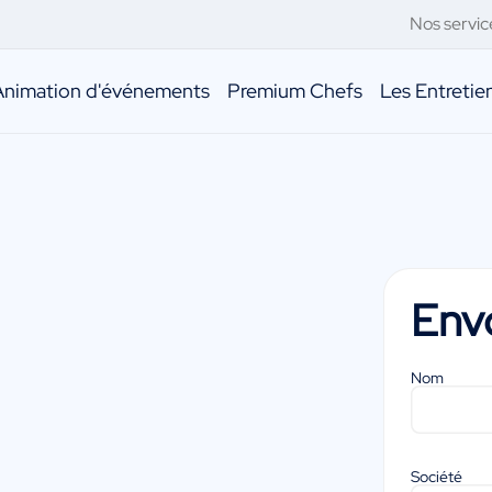
Nos servic
Animation d'événements
Premium Chefs
Les Entreti
Env
Nom
Société