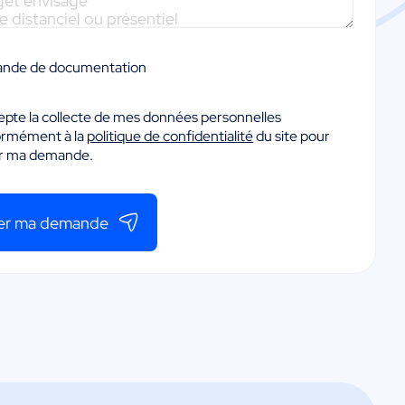
nde de documentation
epte la collecte de mes données personnelles
ormément à la
politique de confidentialité
du site pour
er ma demande.
er ma demande