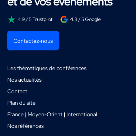
et de vos événements
4,9 / 5 Trustpilot
4.8 / 5 Google
Contactez-nous
Les thématiques de conférences
Nos actualités
Contact
Plan du site
France | Moyen-Orient | International
Nos références