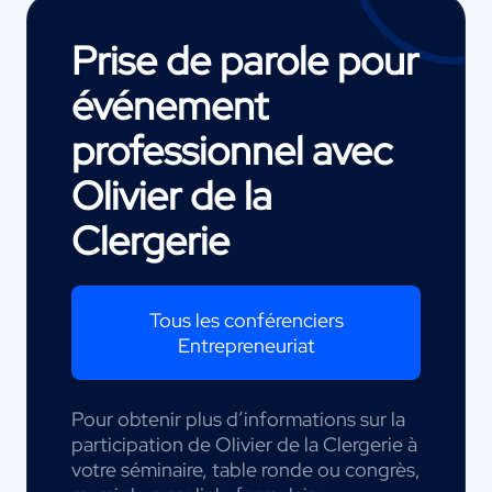
Prise de parole pour
événement
professionnel avec
Olivier de la
Clergerie
Tous les conférenciers
Entrepreneuriat
Pour obtenir plus d’informations sur la
participation de Olivier de la Clergerie à
votre séminaire, table ronde ou congrès,