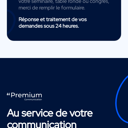
votre séminaire, table ronde ou congrès,
merci de remplir le formulaire.
Réponse et traitement de vos
demandes sous 24 heures.
Au service de votre
communication