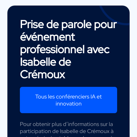
Prise de parole pour
événement
professionnel avec
Isabelle de
Crémoux
Tous les conférenciers IA et
innovation
Pour obtenir plus d’informations sur la
participation de Isabelle de Crémoux à