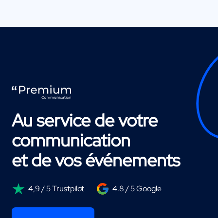
Au service de votre
communication
et de vos événements
4,9 / 5 Trustpilot
4.8 / 5 Google