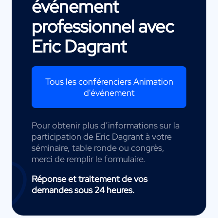
événement
professionnel avec
Eric Dagrant
Tous les conférenciers Animation
d'événement
Pour obtenir plus d’informations sur la
participation de Eric Dagrant à votre
séminaire, table ronde ou congrès,
merci de remplir le formulaire.
Réponse et traitement de vos
demandes sous 24 heures.