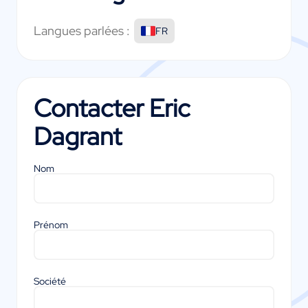
Langues parlées :
FR
Contacter
Eric
Dagrant
Nom
Prénom
Société