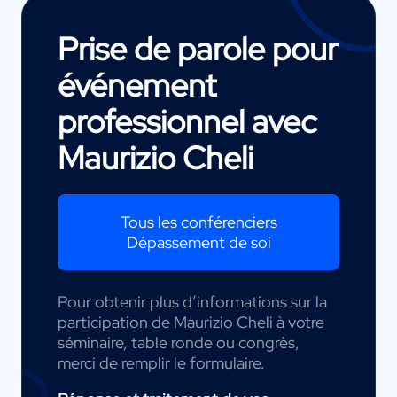
Prise de parole pour
événement
professionnel avec
Maurizio Cheli
Tous les conférenciers
Dépassement de soi
Pour obtenir plus d’informations sur la
participation de Maurizio Cheli à votre
séminaire, table ronde ou congrès,
merci de remplir le formulaire.