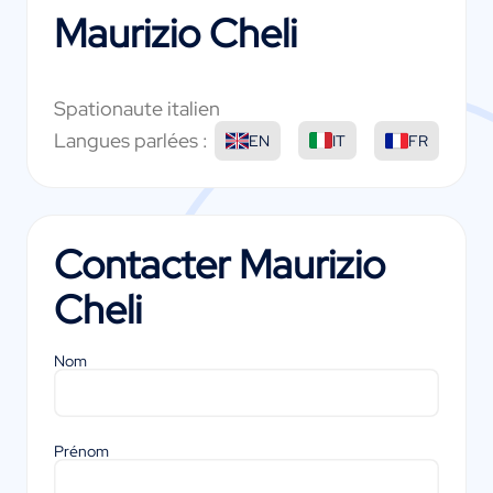
Maurizio Cheli
Spationaute italien
Langues parlées :
EN
IT
FR
Contacter
Maurizio
Cheli
Nom
Prénom