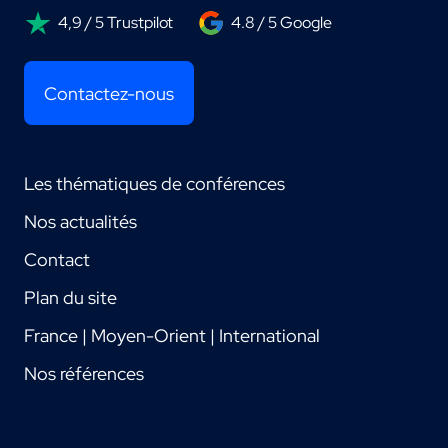
4,9 / 5 Trustpilot
4.8 / 5 Google
Contactez-nous
Les thématiques de conférences
Nos actualités
Contact
Plan du site
France | Moyen-Orient | International
Nos références