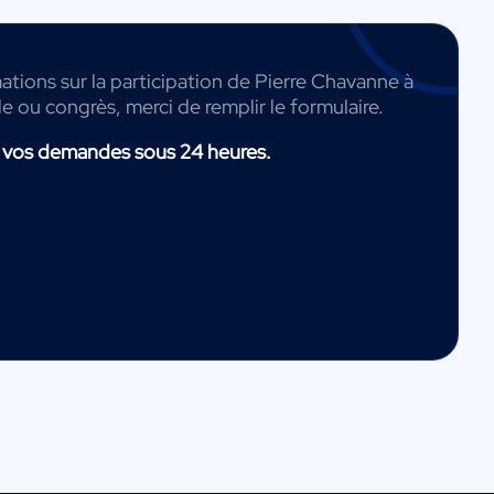
ations sur la participation de Pierre Chavanne à
de ou congrès, merci de remplir le formulaire.
 vos demandes sous 24 heures.