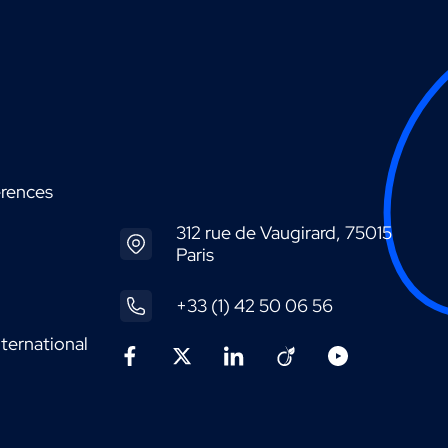
érences
312 rue de Vaugirard, 75015
Paris
+33 (1) 42 50 06 56
ternational