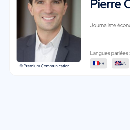
Pierre 
Journaliste éco
Langues parlées 
FR
EN
© Premium Communication