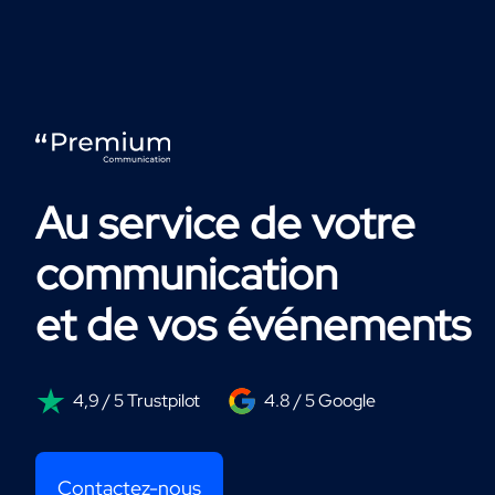
Au service de votre
communication
et de vos événements
4,9 / 5 Trustpilot
4.8 / 5 Google
Contactez-nous