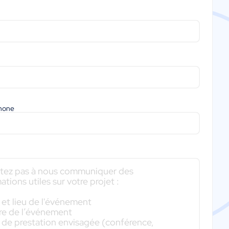
phone