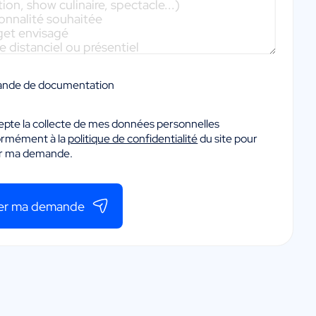
nde de documentation
epte la collecte de mes données personnelles
ormément à la
politique de confidentialité
du site pour
er ma demande.
er ma demande