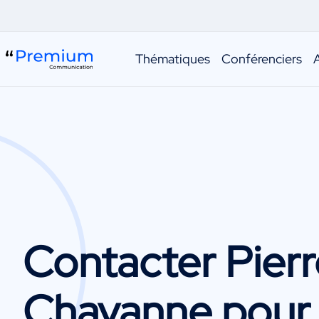
Thématiques
Conférenciers
Contacter
Pier
Chavanne
pour