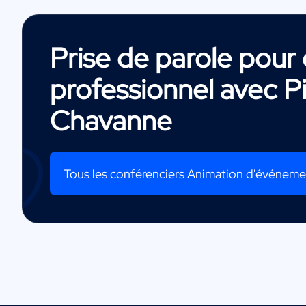
Prise de parole pou
professionnel avec
P
Chavanne
Tous les conférenciers Animation d'événem