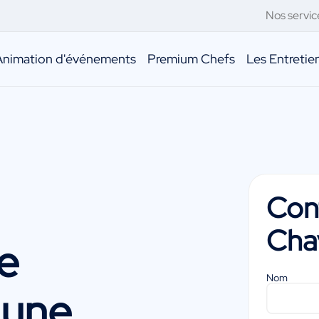
Nos servic
Animation d'événements
Premium Chefs
Les Entreti
Con
Cha
re
Nom
 une