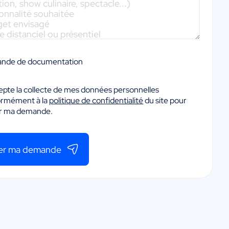
nde de documentation
epte la collecte de mes données personnelles
ormément à la
politique de confidentialité
du site pour
er ma demande.
er ma demande