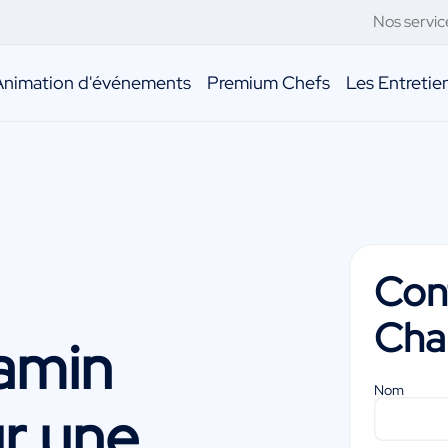
Nos servic
Animation d'événements
Premium Chefs
Les Entreti
Con
Cha
amin
Nom
r une