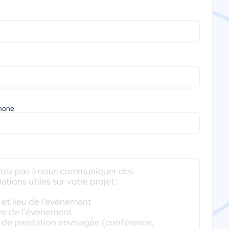
phone