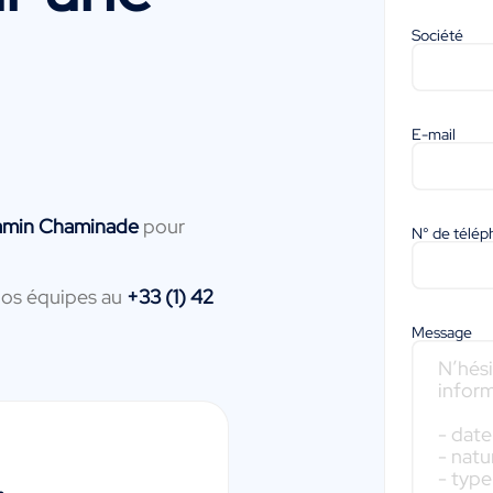
Société
E-mail
amin Chaminade
pour
N° de télé
nos équipes au
+33 (1) 42
Message