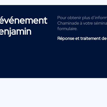
r événement
Pour obtenir plus d’inform
Chaminade à votre séminair
enjamin
formulaire.
Réponse et traitement de