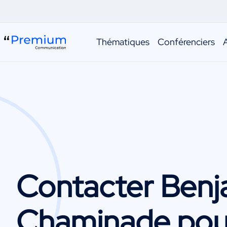
Thématiques
Conférenciers
Contacter
Benj
Chaminade
pou