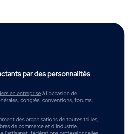
tants par des personnalités
ers en entreprise
à l’occasion de
nérales, congrès, conventions, forums,
mment des organisations de toutes tailles,
mbres de commerce et d’industrie,
 l’artisanat, fédérations professionnelles,