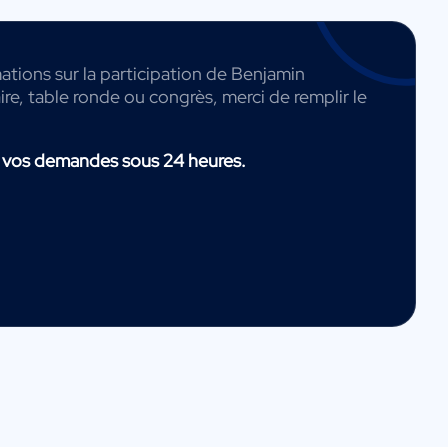
ations sur la participation de Benjamin
e, table ronde ou congrès, merci de remplir le
 vos demandes sous 24 heures.