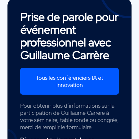
Prise de parole pour
événement
professionnel avec
Guillaume Carrère
Tous les conférenciers IA et
innovation
Pour obtenir plus d’informations sur la
participation de Guillaume Carrère à
votre séminaire, table ronde ou congrès,
merci de remplir le formulaire.