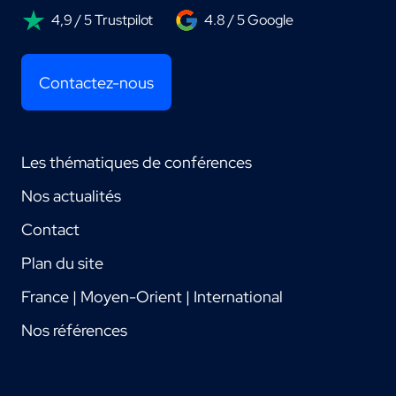
4,9 / 5 Trustpilot
4.8 / 5 Google
Contactez-nous
Les thématiques de conférences
Nos actualités
Contact
Plan du site
France | Moyen-Orient | International
Nos références