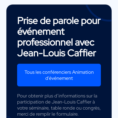
Prise de parole pour
événement
professionnel avec
Jean-Louis Caffier
Tous les conférenciers Animation
d'événement
Pour obtenir plus d’informations sur la
participation de Jean-Louis Caffier à
votre séminaire, table ronde ou congrès,
merci de remplir le formulaire.