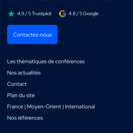
4,9 / 5 Trustpilot
4.8 / 5 Google
Contactez-nous
Les thématiques de conférences
Nos actualités
Contact
Plan du site
France | Moyen-Orient | International
Nos références