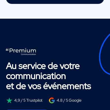
Au service de votre
communication
et de vos événements
4,9 / 5 Trustpilot
4.8 / 5 Google