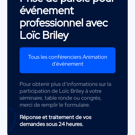
événement
professionnel avec
Loïc Briley
Tous les conférenciers Animation
d'événement
Pour obtenir plus d’informations sur la
participation de Loïc Briley à votre
séminaire, table ronde ou congrès,
merci de remplir le formulaire.
Réponse et traitement de vos
demandes sous 24 heures.