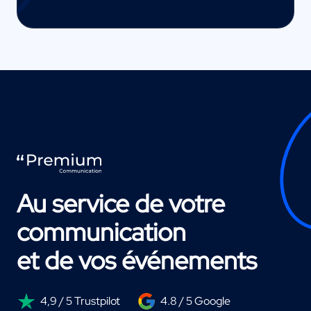
Au service de votre
communication
et de vos événements
4,9 / 5 Trustpilot
4.8 / 5 Google