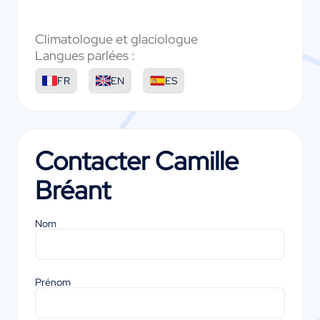
Climatologue et glaciologue
Langues parlées :
FR
EN
ES
Contacter
Camille
Bréant
Nom
Prénom