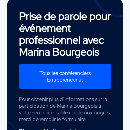
Prise de parole pour
événement
professionnel avec
Marina Bourgeois
Tous les conférenciers
Entrepreneuriat
Pour obtenir plus d’informations sur la
participation de Marina Bourgeois à
votre séminaire, table ronde ou congrès,
merci de remplir le formulaire.