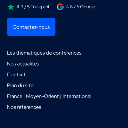
4,9 / 5 Trustpilot
4.8 / 5 Google
Contactez-nous
Les thématiques de conférences
Nos actualités
Contact
Plan du site
France | Moyen-Orient | International
Nos références