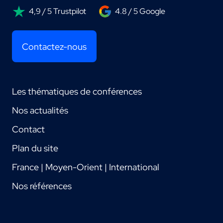
4,9 / 5 Trustpilot
4.8 / 5 Google
Contactez-nous
Les thématiques de conférences
Nos actualités
Contact
Plan du site
France | Moyen-Orient | International
Nos références