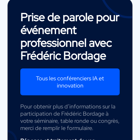
Prise de parole pour
événement
professionnel avec
Frédéric Bordage
Tous les conférenciers IA et
innovation
Pour obtenir plus d’informations sur la
participation de Frédéric Bordage à
votre séminaire, table ronde ou congrès,
merci de remplir le formulaire.