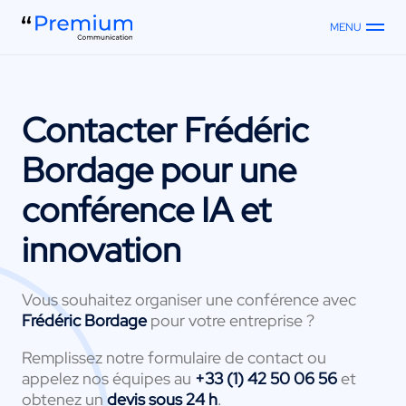
MENU
Contacter
Frédéric
Bordage
pour une
conférence IA et
innovation
Vous souhaitez organiser une conférence avec
Frédéric Bordage
pour votre entreprise ?
Remplissez notre formulaire de contact ou
appelez nos équipes au
+33 (1) 42 50 06 56
et
obtenez un
devis sous 24 h
.