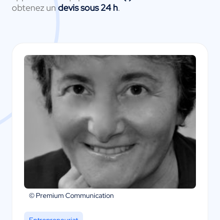
obtenez un
devis sous 24 h
.
© Premium Communication
Entrepreneuriat