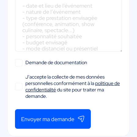
Demande de documentation
J'accepte la collecte de mes données
personnelles conformément à la
politique de
confidentialité
du site pour traiter ma
demande.
Envoyer ma demande