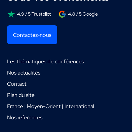
4,9 / 5 Trustpilot
4.8 / 5 Google
Contactez-nous
Les thématiques de conférences
Nos actualités
Contact
Plan du site
France | Moyen-Orient | International
Nos références