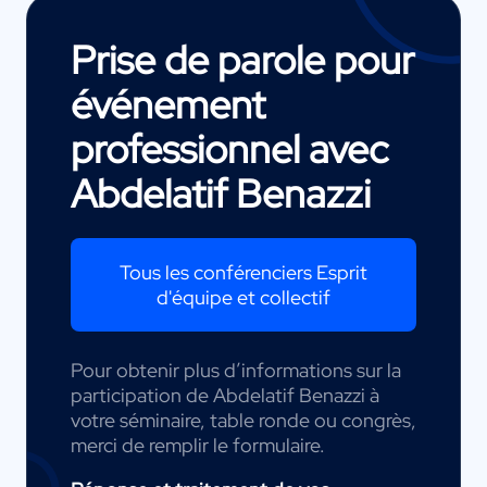
Prise de parole pour
événement
professionnel avec
Abdelatif Benazzi
Tous les conférenciers Esprit
d'équipe et collectif
Pour obtenir plus d’informations sur la
participation de Abdelatif Benazzi à
votre séminaire, table ronde ou congrès,
merci de remplir le formulaire.