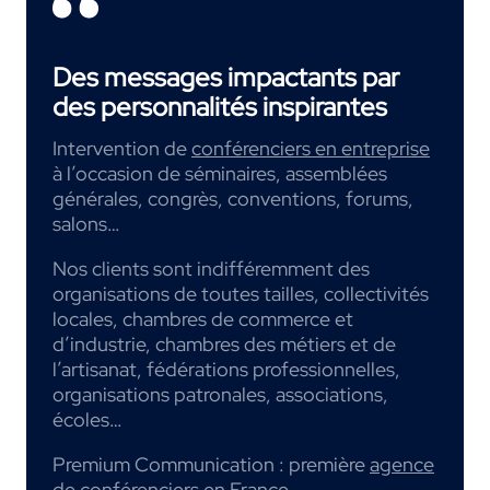
Des messages impactants par
des personnalités inspirantes
Intervention de
conférenciers en entreprise
à l’occasion de séminaires, assemblées
générales, congrès, conventions, forums,
salons…
Nos clients sont indifféremment des
organisations de toutes tailles, collectivités
locales, chambres de commerce et
d’industrie, chambres des métiers et de
l’artisanat, fédérations professionnelles,
organisations patronales, associations,
écoles…
Premium Communication : première
agence
de conférenciers
en France.